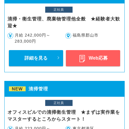
正社員
清掃・衛生管理、廃棄物管理他全般 ★経験者大歓
迎★
月給 242,000円～
福島県郡山市
283,000円
詳細を見る
Web応募
NEW
清掃管理
正社員
オフィスビルでの清掃衛生管理 ★まずは実作業を
マスターするところからスタート！
月給 223,000円～
東京都港区