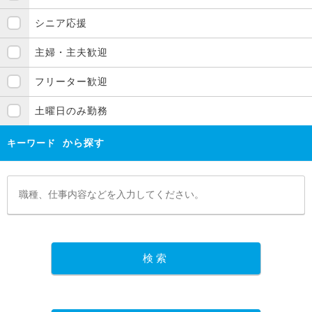
シニア応援
主婦・主夫歓迎
フリーター歓迎
土曜日のみ勤務
から探す
キーワード